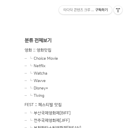
타다닥 콘텐츠 크루 블로그
구독하기
분류 전체보기
영화 :: 영화맛집
└ Choice Movie
└ Netflix
└ Watcha
└ Wavve
└ Disney+
└ Tiving
FEST :: 페스티발 맛집
└ 부산국제영화제[BIFF]
└ 전주국제영화제[JIFF]