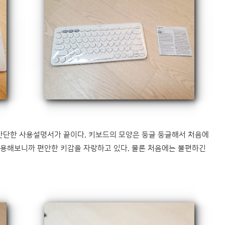
간단한 사용설명서가 끝이다. 키보드의 모양은 둥글 둥글해서 처음에
 사용해보니까 편안한 키감을 자랑하고 있다. 물론 처음에는 불편하긴