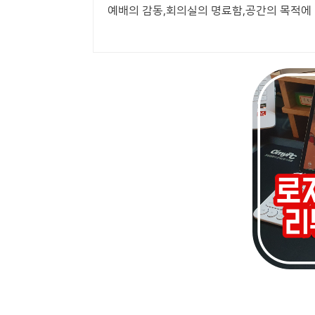
예배의 감동,회의실의 명료함,공간의 목적에 맞는 