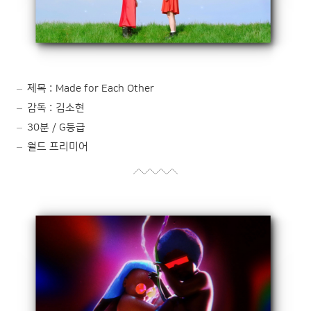
제목 : Made for Each Other
감독 : 김소현
30분 / G등급
월드 프리미어