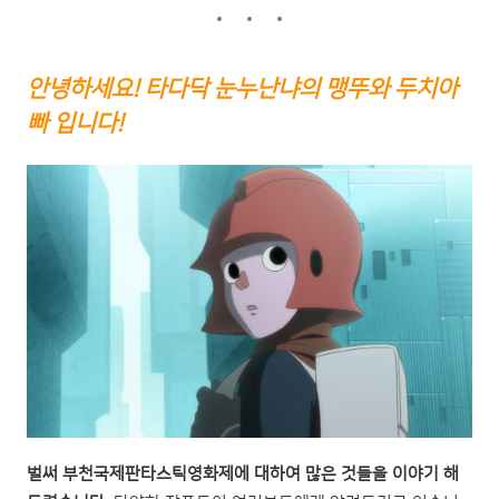
안녕하세요! 타다닥 눈누난냐의 맹뚜와 두치아
빠 입니다!
벌써 부천국제판타스틱영화제에 대하여 많은 것들을 이야기 해