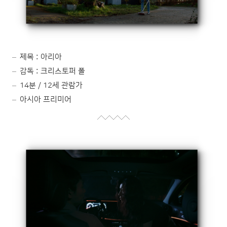
제목 : 아리아
감독 : 크리스토퍼 폴
14분 / 12세 관람가
아시아 프리미어