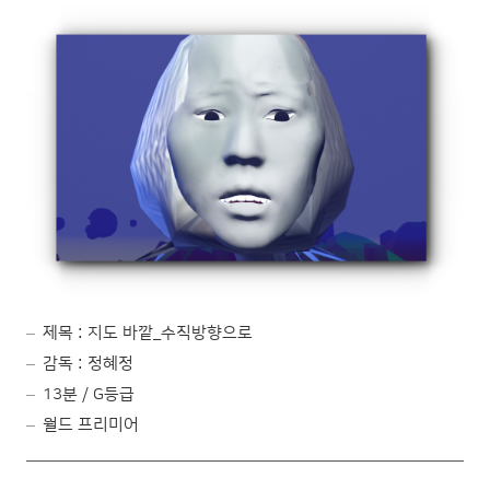
제목 : 지도 바깥_수직방향으로
감독 : 정혜정
13분 / G등급
월드 프리미어