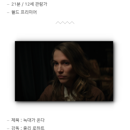
21분 / 12세 관람가
월드 프리미어
제목 : 늑대가 온다
감독 : 줄리 로하트