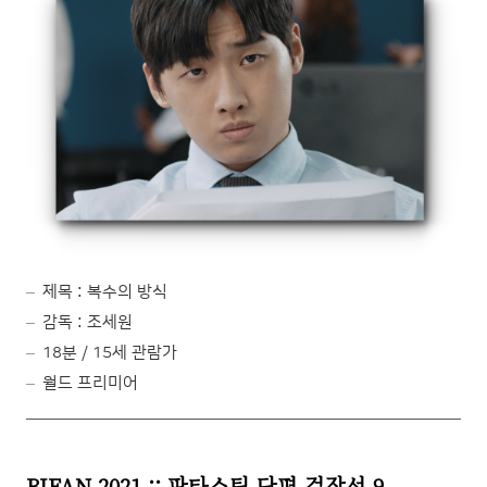
제목 : 복수의 방식
감독 : 조세원
18분 / 15세 관람가
월드 프리미어
BIFAN 2021 :: 판타스틱 단편 걸작선 9