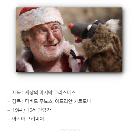
제목 : 세상의 마지막 크리스마스
감독 : 다비드 무뇨스, 아드리안 카르도나
19분 / 15세 관람가
아시아 프리미어