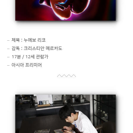
제목 : 누에보 리코
감독 : 크리스티안 메르카도
17분 / 12세 관람가
아시아 프리미어