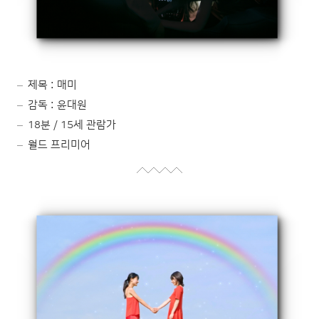
제목 : 매미
감독 : 윤대원
18분 / 15세 관람가
월드 프리미어