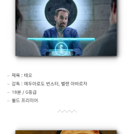
제목 : 테오
감독 : 에두아로도 번스터, 벨렌 아바르자
18분 / G등급
월드 프리미어