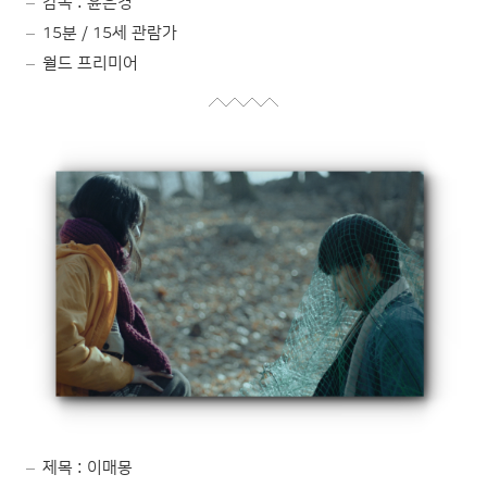
감독 : 윤은경
15분 / 15세 관람가
월드 프리미어
제목 : 이매몽