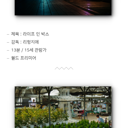
제목 : 라이프 인 박스
감독 : 리헝지에
13분 / 15세 관람가
월드 프리미어