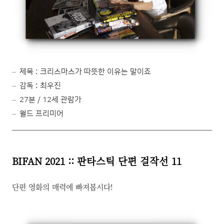
제목 : 크리스마스가 따뜻한 이유는 말이죠
감독 : 최우진
27분 / 12세 관람가
월드 프리미어
BIFAN 2021 :: 판타스틱 단편 걸작선 11
단편 영화의 매력에 빠져봅시다!