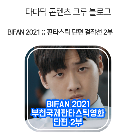
타다닥 콘텐츠 크루 블로그
BIFAN 2021 :: 판타스틱 단편 걸작선 2부