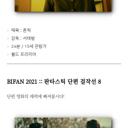
제목 : 흔적
감독 : 서태범
24분 / 15세 관람가
월드 프리미어
BIFAN 2021 :: 판타스틱 단편 걸작선 8
단편 영화의 매력에 빠져봅시다!