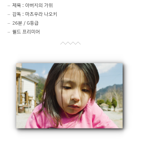
제목 : 아버지의 가위
감독 : 마츠우라 나오키
26분 / G등급
월드 프리미어