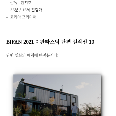
감독 : 원지호
36분 / 15세 관람가
코리아 프리미어
BIFAN 2021 :: 판타스틱 단편 걸작선 10
단편 영화의 매력에 빠져봅시다!