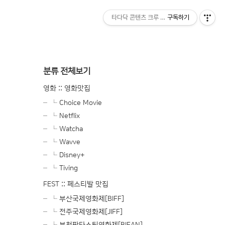
타다닥 콘텐츠 크루 블로그
구독하기
분류 전체보기
영화 :: 영화맛집
└ Choice Movie
└ Netflix
└ Watcha
└ Wavve
└ Disney+
└ Tiving
FEST :: 페스티발 맛집
└ 부산국제영화제[BIFF]
└ 전주국제영화제[JIFF]