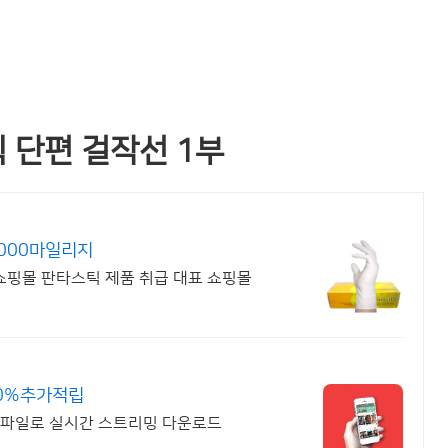
스틱 단편 걸작선 1부
000마일리지
 쇼핑몰 판타스틱 제품 취급 대표 쇼핑몰
0%추가적립
 파일로 실시간 스트리밍 다운로드