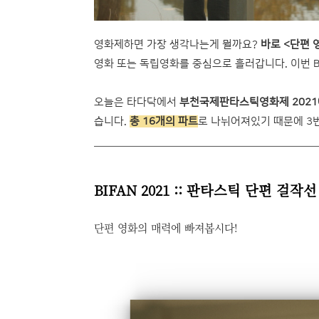
영화제하면 가장 생각나는게 뭘까요?
바로 <단편 
영화 또는 독립영화를 중심으로 흘러갑니다. 이번 B
오늘은 타다닥에서
부천국제판타스틱영화제 2021
습니다.
총 16개의 파트
로 나뉘어져있기 때문에 3
BIFAN 2021 :: 판타스틱 단편 걸작선
단편 영화의 매력에 빠져봅시다!