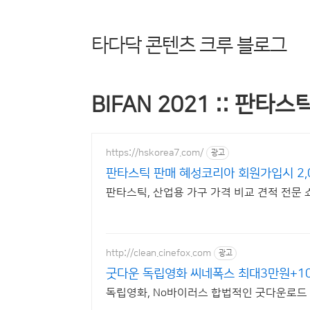
타다닥 콘텐츠 크루 블로그
BIFAN 2021 :: 판타
https://hskorea7.com/
광고
판타스틱 판매 혜성코리아 회원가입시 2,
판타스틱, 산업용 가구 가격 비교 견적 전문
http://clean.cinefox.com
광고
굿다운 독립영화 씨네폭스 최대3만원+1
독립영화, No바이러스 합법적인 굿다운로드